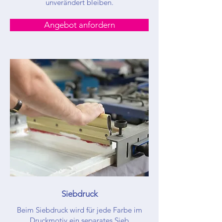
unverändert bleiben.
Angebot anfordern
Siebdruck
Beim Siebdruck wird für jede Farbe im
Druckmotiv ein separates Sieb