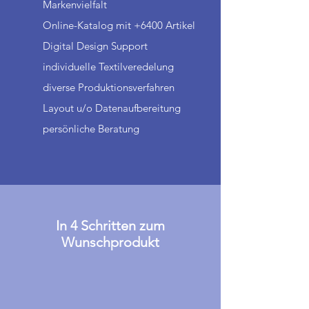
Markenvielfalt
Online-Katalog mit +6400 Artikel
Digital Design Support
individuelle Textilveredelung
diverse Produktionsverfahren
Layout u/o Datenaufbereitung
persönliche Beratung
In 4 Schritten zum
Wunschprodukt