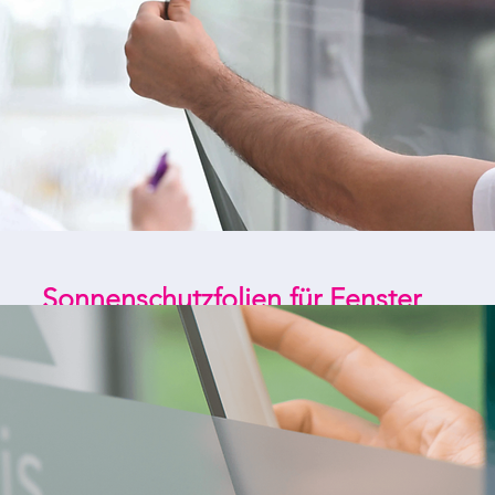
Sonnenschutzfolien für Fenster
rung bringt viele Vorteile mit sich und hält zude
l sei gesagt, dass eine Sonnenschutzfolie in versc
sich damit für viele Fensterarten in den Bereichen P
t. Üblich ist eine silber metallisierte Sonnenschu