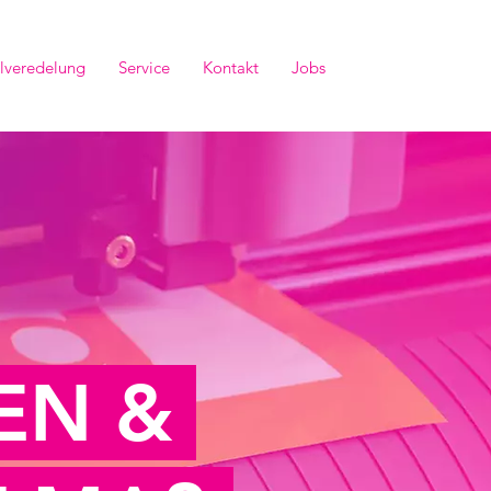
ilveredelung
Service
Kontakt
Jobs
TEN &