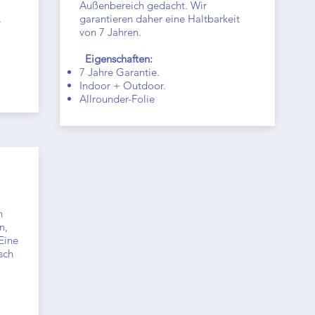
Außenbereich gedacht. Wir
n.
garantieren daher eine Haltbarkeit
von 7 Jahren.
Eigenschaften:
7 Jahre Garantie.
Indoor + Outdoor.
Allrounder-Folie​
h
n,
Eine
sch