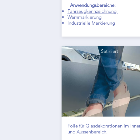
Anwendungsbereiche:
Fahrzeugkennzeichnung
Warnmarkierung
Industrielle Markierung
Satiniert
Folie für Glasdekorationen im Inne
und Aussenbereich.