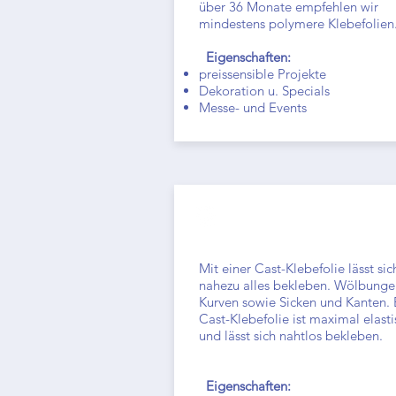
über 36 Monate empfehlen wir
mindestens polymere Klebefolie
Eigenschaften:
preissensible Projekte
Dekoration u. Specials
Messe- und Events
Cast Folien-Aufkleber
Mit einer Cast-Klebefolie lässt sic
nahezu alles bekleben. Wölbunge
Kurven sowie Sicken und Kanten. 
Cast-Klebefolie ist maximal elasti
und lässt sich nahtlos bekleben.
Eigenschaften: