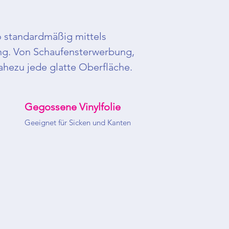
go standardmäßig mittels
ung. Von Schaufensterwerbung,
ahezu jede glatte Oberfläche.
Gegossene Vinylfolie
Geeignet für Sicken und Kanten