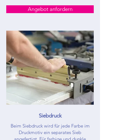
Angebot anfordern
Siebdruck
Beim Siebdruck wird für jede Farbe im
Druckmotiv ein separates Sieb
angefertigt. Für farbige und dunkle