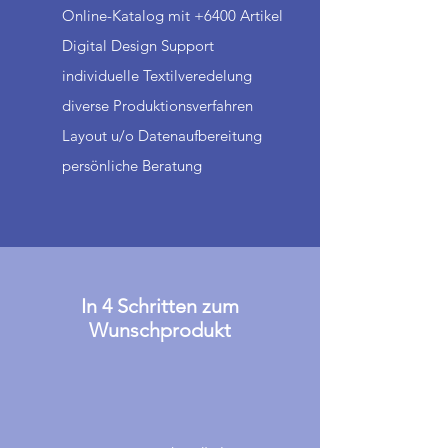
Online-Katalog mit +6400 Artikel
Digital Design Support
individuelle Textilveredelung
diverse Produktionsverfahren
Layout u/o Datenaufbereitung
persönliche Beratung
In 4 Schritten zum
Wunschprodukt