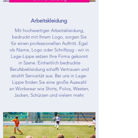
Arbeitskleidung
Mit hochwertiger Arbeitskleidung,
bedruckt mit Ihrem Logo, sorgen Sie
für einen professionellen Auftritt. Egal
ob Name, Logo oder Schriftzug - wir in
Lage-Lippe setzen Ihre Firma gekonnt
in Szene. Einheitlich bedruckte
Berufsbekleidung schafft Vertrauen und
strahlt Seriosität aus. Bei uns in Lage-
Lippe finden Sie eine große Auswahl
an Workwear wie Shirts, Polos, Westen,
Jacken, Schürzen und vielem mehr.